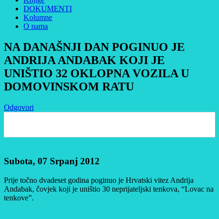
DOKUMENTI
Kolumne
O nama
NA DANAŠNJI DAN POGINUO JE
ANDRIJA ANDABAK KOJI JE
UNIŠTIO 32 OKLOPNA VOZILA U
DOMOVINSKOM RATU
Odgovori
0
Subota, 07 Srpanj 2012
Prije točno dvadeset godina poginuo je Hrvatski vitez Andrija
Andabak, čovjek koji je uništio 30 neprijateljski tenkova, “Lovac na
tenkove”.