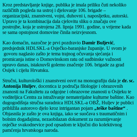
Kroz predstavljanje knjige, publika je imala priliku čuti nekoliko
različitih pogleda na ustroj i djelovanje 106. brigade –
organizacijski, znanstveni, vojni, duhovni i, naposljetku, autorski.
Upravo je ta kombinacija dala cjelovitu sliku o značaju ove
postrojbe, koja je ustrojena 28. lipnja 1991. godine, u vrijeme kada
se sama opstojnost domovine činila neizvjesnom.
Kao domaćin, nazočne je prvi pozdravio
Damir Buljević
,
predsjednik HDLSKL-a Osječko-baranjske županije. U svom je
govoru naglasio zašto je tema trajnog očuvanja sjećanja i
promicanja istine o Domovinskom ratu od sudbinske važnosti
upravo danas, istaknuvši golemo značenje 106. brigade za grad
Osijek i cijelu Hrvatsku.
Stručni, kulturološki i znanstveni osvrt na monografiju dala je
dr. sc.
Antonija Huljev
, docentica iz područja filologije i obrazovnih
znanosti na Fakultetu za odgojne i obrazovne znanosti u Osijeku te
voditeljica Centra za istraživanje nematerijalne kulturne baštine. Kao
dugogodišnja stručna suradnica HDLSKL-a OBŽ, Huljev je publici
približila autorovo djelo kroz intrigantan pojam
„teške baštine“
.
Objasnila je zašto je ova knjiga, iako se suočava s traumatičnim i
bolnim događajima, nezaobilazan dokument za razumijevanje
osječke svakodnevice pod opsadom te ključni dio kolektivnog
pamćenja hrvatskoga naroda.