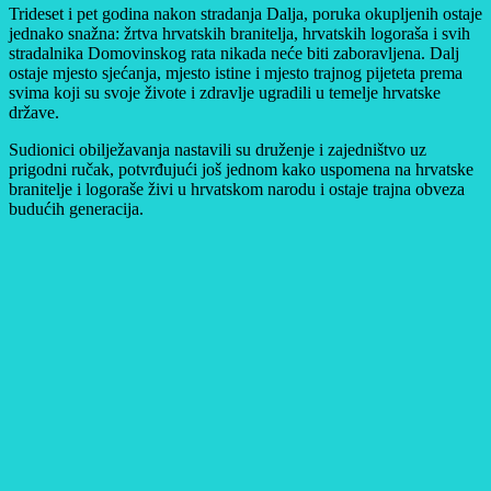
Trideset i pet godina nakon stradanja Dalja, poruka okupljenih ostaje
jednako snažna: žrtva hrvatskih branitelja, hrvatskih logoraša i svih
stradalnika Domovinskog rata nikada neće biti zaboravljena. Dalj
ostaje mjesto sjećanja, mjesto istine i mjesto trajnog pijeteta prema
svima koji su svoje živote i zdravlje ugradili u temelje hrvatske
države.
Sudionici obilježavanja nastavili su druženje i zajedništvo uz
prigodni ručak, potvrđujući još jednom kako uspomena na hrvatske
branitelje i logoraše živi u hrvatskom narodu i ostaje trajna obveza
budućih generacija.