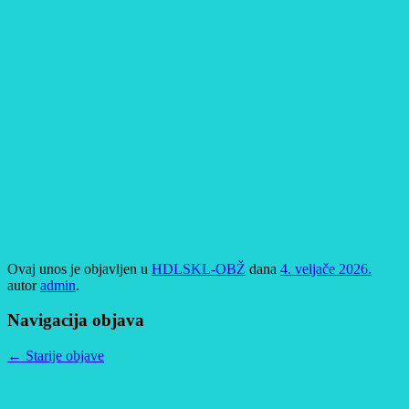
Ovaj unos je objavljen u
HDLSKL-OBŽ
dana
4. veljače 2026.
autor
admin
.
Navigacija objava
←
Starije objave