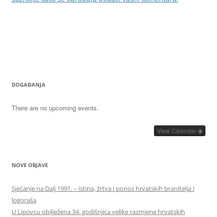
DOGAĐANJA
There are no upcoming events.
View Calendar
NOVE OBJAVE
Sjećanje na Dalj 1991. – istina, žrtva i ponos hrvatskih branitelja i
logoraša
U Lipovcu obilježena 34. godišnjica velike razmjene hrvatskih