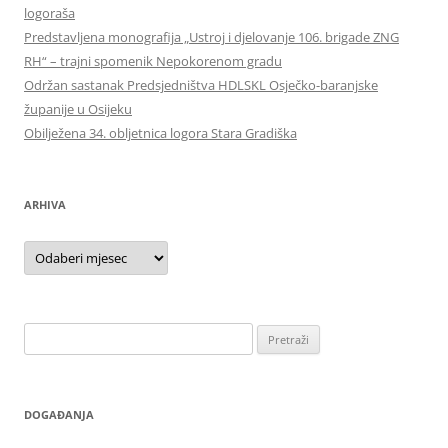
logoraša
Predstavljena monografija „Ustroj i djelovanje 106. brigade ZNG
RH“ – trajni spomenik Nepokorenom gradu
Održan sastanak Predsjedništva HDLSKL Osječko-baranjske
županije u Osijeku
Obilježena 34. obljetnica logora Stara Gradiška
ARHIVA
Arhiva
Pretraži:
DOGAĐANJA