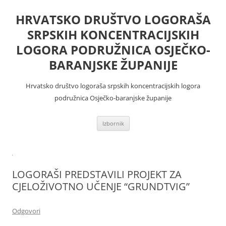
Skoči
do
HRVATSKO DRUŠTVO LOGORAŠA
sadržaja
SRPSKIH KONCENTRACIJSKIH
LOGORA PODRUŽNICA OSJEČKO-
BARANJSKE ŽUPANIJE
Hrvatsko društvo logoraša srpskih koncentracijskih logora
podružnica Osječko-baranjske županije
Izbornik
LOGORAŠI PREDSTAVILI PROJEKT ZA
CJELOŽIVOTNO UČENJE “GRUNDTVIG”
Odgovori