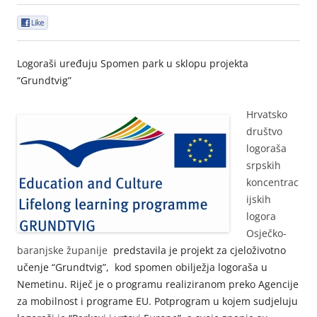
0
Logoraši uređuju Spomen park u sklopu projekta
“Grundtvig”
Hrvatsko
društvo
logoraša
srpskih
koncentrac
ijskih
logora
Osječko-
baranjske županije
predstavila je projekt za cjeloživotno
učenje “Grundtvig”, kod spomen obilježja logoraša u
Nemetinu. Riječ je o programu realiziranom preko Agencije
za mobilnost i programe EU. Potprogram u kojem sudjeluju