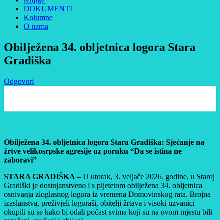
DOKUMENTI
Kolumne
O nama
Obilježena 34. obljetnica logora Stara
Gradiška
Odgovori
0
Obilježena 34. obljetnica logora Stara Gradiška: Sjećanje na
žrtve velikosrpske agresije uz poruku “Da se istina ne
zaboravi”
STARA GRADIŠKA
– U utorak, 3. veljače 2026. godine, u Staroj
Gradiški je dostojanstveno i s pijetetom obilježena 34. obljetnica
osnivanja zloglasnog logora iz vremena Domovinskog rata. Brojna
izaslanstva, preživjeli logoraši, obitelji žrtava i visoki uzvanici
okupili su se kako bi odali počast svima koji su na ovom mjestu bili