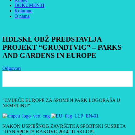
DOKUMENTI
Kolumne
O nama
HDLSKL OBŽ PREDSTAVLJA
PROJEKT “GRUNDTVIG” – PARKS
AND GARDENS IN EUROPE
Odgovori
0
“CVIJEĆE EUROPE ZA SPOMEN PARK LOGORAŠA U
NEMETINU”
NAKON USPJEŠNOG ZAVRŠETKA SPORTSKI SUSRETA
“DAN SPORTA ĐAKOVO 2014” U SKLOPU