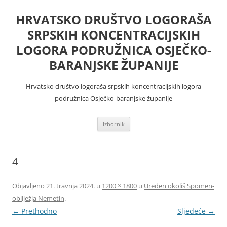
Skoči
do
HRVATSKO DRUŠTVO LOGORAŠA
sadržaja
SRPSKIH KONCENTRACIJSKIH
LOGORA PODRUŽNICA OSJEČKO-
BARANJSKE ŽUPANIJE
Hrvatsko društvo logoraša srpskih koncentracijskih logora
podružnica Osječko-baranjske županije
Izbornik
4
Objavljeno
21. travnja 2024.
u
1200 × 1800
u
Uređen okoliš Spomen-
obilježja Nemetin
.
← Prethodno
Sljedeće →