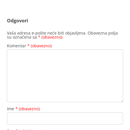
Odgovori
Vaša adresa e-pošte neće biti objavljena.
Obavezna polja
su označena sa
* (obavezno)
Komentar
* (obavezno)
Ime
* (obavezno)