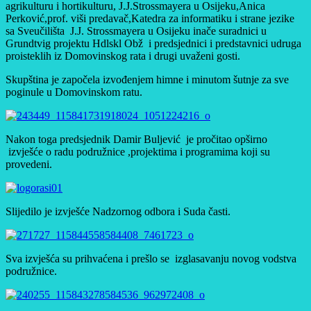
agrikulturu i hortikulturu, J.J.Strossmayera u Osijeku,Anica
Perković,prof. viši predavač,Katedra za informatiku i strane jezike
sa Sveučilišta J.J. Strossmayera u Osijeku inače suradnici u
Grundtvig projektu Hdlskl Obž i predsjednici i predstavnici udruga
proisteklih iz Domovinskog rata i drugi uvaženi gosti.
Skupština je započela izvođenjem himne i minutom šutnje za sve
poginule u Domovinskom ratu.
Nakon toga predsjednik Damir Buljević je pročitao opširno
izvješće o radu podružnice ,projektima i programima koji su
provedeni.
Slijedilo je izvješće Nadzornog odbora i Suda časti.
Sva izvješća su prihvaćena i prešlo se izglasavanju novog vodstva
podružnice.