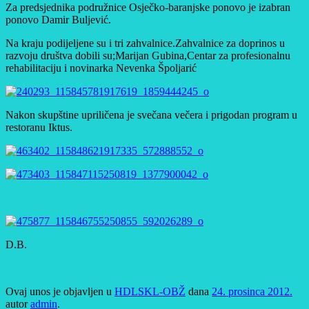
Za predsjednika podružnice Osječko-baranjske ponovo je izabran
ponovo Damir Buljević.
Na kraju podijeljene su i tri zahvalnice.Zahvalnice za doprinos u
razvoju društva dobili su;Marijan Gubina,Centar za profesionalnu
rehabilitaciju i novinarka Nevenka Špoljarić
Nakon skupštine upriličena je svečana večera i prigodan program u
restoranu Iktus.
D.B.
Ovaj unos je objavljen u
HDLSKL-OBŽ
dana
24. prosinca 2012.
autor
admin
.