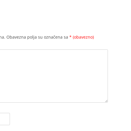
na.
Obavezna polja su označena sa
* (obavezno)