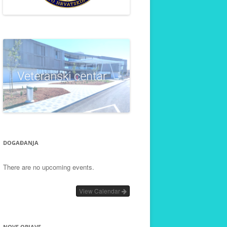
DOGAĐANJA
There are no upcoming events.
View Calendar
NOVE OBJAVE