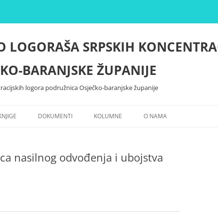
O LOGORAŠA SRPSKIH KONCENTRA
KO-BARANJSKE ŽUPANIJE
racijskih logora podružnica Osječko-baranjske županije
KNJIGE
DOKUMENTI
KOLUMNE
O NAMA
ica nasilnog odvođenja i ubojstva