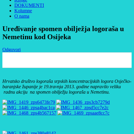
DOKUMENTI
Kolumne
O nama
Uređivanje spomen obilježja logoraša u
Nemetinu kod Osijeka
Odgovori
0
Hrvatsko društvo logoraša srpskih koncentracijskih logora Osječko-
baranjske županije je 19.travnja 2013. godine napravilo veliku
radnu akciju na spomen obilježju logoraša u Nemetinu.