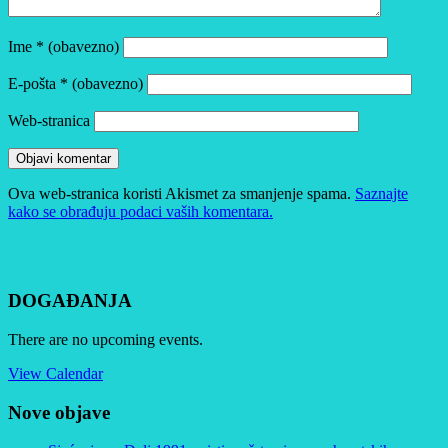
Ime
* (obavezno)
E-pošta
* (obavezno)
Web-stranica
Ova web-stranica koristi Akismet za smanjenje spama.
Saznajte
kako se obrađuju podaci vaših komentara.
DOGAĐANJA
There are no upcoming events.
View Calendar
Nove objave