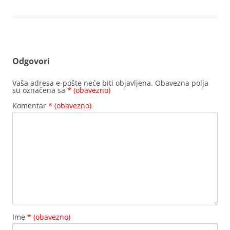
Odgovori
Vaša adresa e-pošte neće biti objavljena.
Obavezna polja
su označena sa
* (obavezno)
Komentar
* (obavezno)
Ime
* (obavezno)