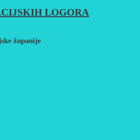
CIJSKIH LOGORA
jske županije