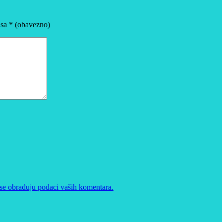
 sa
* (obavezno)
se obrađuju podaci vaših komentara.