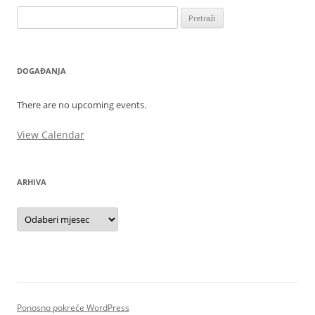
Pretraži:
DOGAĐANJA
There are no upcoming events.
View Calendar
ARHIVA
Arhiva
Ponosno pokreće WordPress