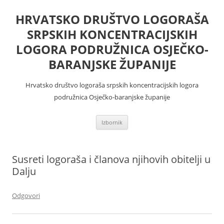
Skoči
do
HRVATSKO DRUŠTVO LOGORAŠA
sadržaja
SRPSKIH KONCENTRACIJSKIH
LOGORA PODRUŽNICA OSJEČKO-
BARANJSKE ŽUPANIJE
Hrvatsko društvo logoraša srpskih koncentracijskih logora
podružnica Osječko-baranjske županije
Izbornik
Susreti logoraša i članova njihovih obitelji u
Dalju
Odgovori