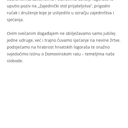
uputio poziv na „Zajednički stol prijateljstva“, prigodni
ručak i druženje koje je uslijedilo u ozračju zajedništva i
sjećanja.
Ovim svečanim događajem ne obilježavamo samo jubilej
jedne udruge, već i trajno čuvamo sjećanje na nevine žrtve,
podsjećamo na hrabrost hrvatskih logoraša te snažno
svjedočimo istinu o Domovinskom ratu – temeljima naše
slobode.