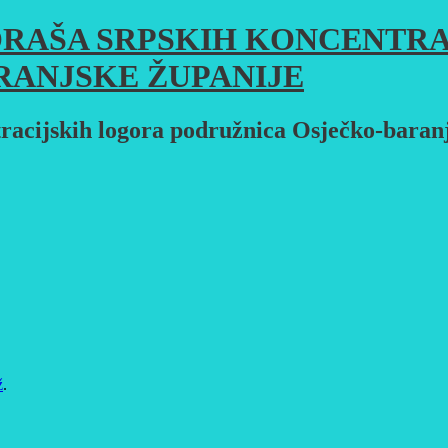
RAŠA SRPSKIH KONCENTRA
RANJSKE ŽUPANIJE
racijskih logora podružnica Osječko-baran
ž
.