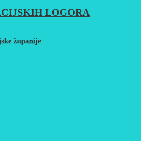
CIJSKIH LOGORA
jske županije