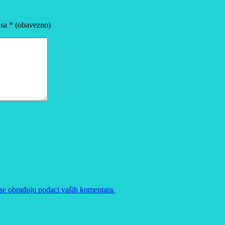
 sa
* (obavezno)
se obrađuju podaci vaših komentara.