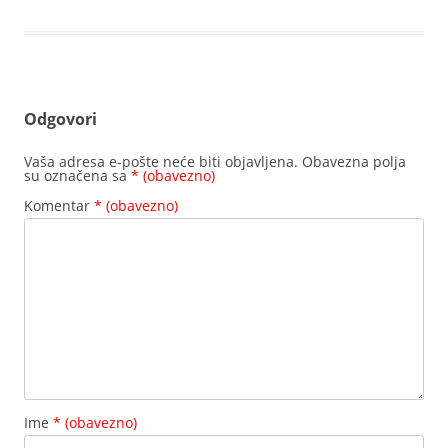
Odgovori
Vaša adresa e-pošte neće biti objavljena.
Obavezna polja
su označena sa
* (obavezno)
Komentar
* (obavezno)
Ime
* (obavezno)