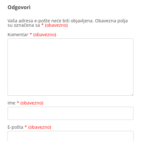
Odgovori
Vaša adresa e-pošte neće biti objavljena.
Obavezna polja
su označena sa
* (obavezno)
Komentar
* (obavezno)
Ime
* (obavezno)
E-pošta
* (obavezno)