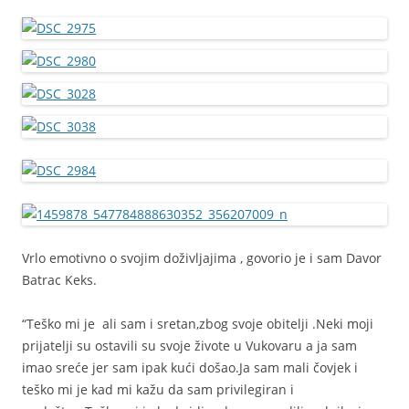
Vrlo emotivno o svojim doživljajima , govorio je i sam Davor
Batrac Keks.
“Teško mi je ali sam i sretan,zbog svoje obitelji .Neki moji
prijatelji su ostavili su svoje živote u Vukovaru a ja sam
imao sreće jer sam ipak kući došao.Ja sam mali čovjek i
teško mi je kad mi kažu da sam privilegiran i