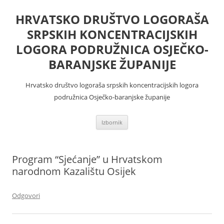
Skoči
do
HRVATSKO DRUŠTVO LOGORAŠA
sadržaja
SRPSKIH KONCENTRACIJSKIH
LOGORA PODRUŽNICA OSJEČKO-
BARANJSKE ŽUPANIJE
Hrvatsko društvo logoraša srpskih koncentracijskih logora
podružnica Osječko-baranjske županije
Izbornik
Program “Sjećanje” u Hrvatskom
narodnom Kazalištu Osijek
Odgovori