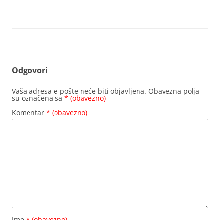
Odgovori
Vaša adresa e-pošte neće biti objavljena.
Obavezna polja
su označena sa
* (obavezno)
Komentar
* (obavezno)
Ime
* (obavezno)