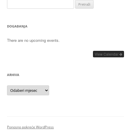
Pretraži:
DOGAĐANJA
There are no upcoming events.
View Calendar
ARHIVA
Arhiva
Ponosno pokreće WordPress