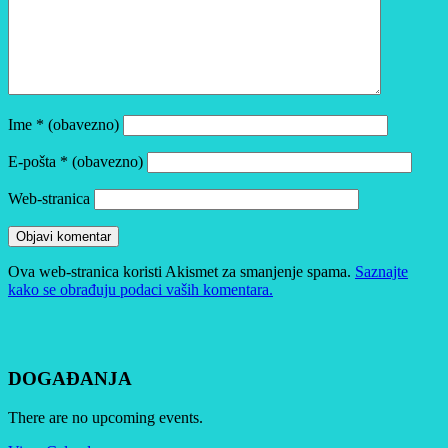
Ime
* (obavezno)
E-pošta
* (obavezno)
Web-stranica
Ova web-stranica koristi Akismet za smanjenje spama.
Saznajte
kako se obrađuju podaci vaših komentara.
DOGAĐANJA
There are no upcoming events.