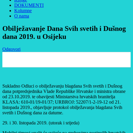
DOKUMENTI
Kolumne
O nama
Obilježavanje Dana Svih svetih i Dušnog
dana 2019. u Osijeku
Odgovori
0
Sukladno Odluci o obilježavanju blagdana Svih svetih i Dušnog
dana potpredsjednika Vlade Republike Hrvatske i ministra obrane
od 23.10.2019. te obavijesti Ministarstva hrvatskih branitelja
KLASA: 610-01/19-01/37; URBROJ: 52207/1-2-19-12 od 21.
listopada 2019., objavljuje protokol obilježavanja blagdana Svih
svetih i Dušnog dana za datume.
29. i 30. listopada 2019. (utorak i srijeda)
Mobilni timovi upalit će svijeće na grobovima poginulih hrvatskih