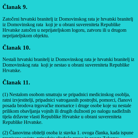
Članak 9.
Zatočeni hrvatski branitelj iz Domovinskog rata je hrvatski branitelj
iz Domovinskog rata koji je u obrani suvereniteta Republike
Hrvatske zatočen u neprijateljskom logoru, zatvoru ili u drugom
neprijateljskom objektu.
Članak 10.
Nestali hrvatski branitelj iz Domovinskog rata je hrvatski branitelj iz
Domovinskog rata koji je nestao u obrani suvereniteta Republike
Hrvatske.
Članak 11.
(1) Nestalom osobom smatraju se pripadnici medicinskog osoblja,
ratni izvjestitelji, pripadnici vatrogasnih postrojbi, pomorci, članovi
posada brodova trgovačke mornarice i druge osobe koje su nestale
prilikom obavljanja vojnih ili drugih dužnosti po nalogu nadležnih
tijela državne vlasti Republike Hrvatske u obrani suvereniteta
Republike Hrvatske.
(2) Članovima obitelji osoba iz stavka 1. ovoga članka, kada ispune