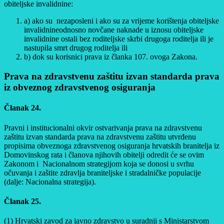
obiteljske invalidnine:
a) ako su nezaposleni i ako su za vrijeme korištenja obiteljske
invalidnineodnosno novčane naknade u iznosu obiteljske
invalidnine ostali bez roditeljske skrbi drugoga roditelja ili je
nastupila smrt drugog roditelja ili
b) dok su korisnici prava iz članka 107. ovoga Zakona.
Prava na zdravstvenu zaštitu izvan standarda prava
iz obveznog zdravstvenog osiguranja
Članak 24.
Pravni i institucionalni okvir ostvarivanja prava na zdravstvenu
zaštitu izvan standarda prava na zdravstvenu zaštitu utvrđenu
propisima obveznoga zdravstvenog osiguranja hrvatskih branitelja iz
Domovinskog rata i članova njihovih obitelji odredit će se ovim
Zakonom i Nacionalnom strategijom koja se donosi u svrhu
očuvanja i zaštite zdravlja braniteljske i stradalničke populacije
(dalje: Nacionalna strategija).
Članak 25.
(1) Hrvatski zavod za javno zdravstvo u suradnji s Ministarstvom