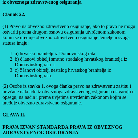
iz obveznoga zdravstvenog osiguranja
Članak 22.
(1) Pravo na obvezno zdravstveno osiguranje, ako to pravo ne mogu
ostvariti prema drugom osnovu osiguranja utvrđenom zakonom
kojim se uređuje obvezno zdravstveno osiguranje temeljem svoga
statusa imaju:
a) hrvatski branitelji iz Domovinskog rata
b) č lanovi obitelji smrtno stradalog hrvatskog branitelja iz
Domovinskog rata i
c) č lanovi obitelji nestalog hrvatskog branitelja iz
Domovinskog rata.
(2) Osobe iz stavka 1. ovoga članka pravo na zdravstvenu zaštitu i
novčane naknade iz obveznoga zdravstvenog osiguranja ostvaruju u
opsegu, na način i prema uvjetima utvrđenim zakonom kojim se
uređuje obvezno zdravstveno osiguranje.
GLAVA II.
PRAVA IZVAN STANDARDA PRAVA IZ OBVEZNOG
ZDRAVSTVENOG OSIGURANJA