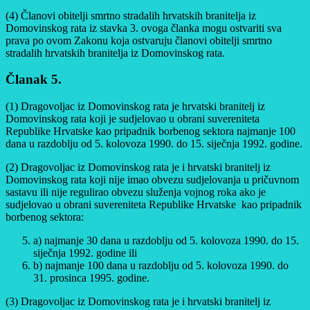
(4) Članovi obitelji smrtno stradalih hrvatskih branitelja iz
Domovinskog rata iz stavka 3. ovoga članka mogu ostvariti sva
prava po ovom Zakonu koja ostvaruju članovi obitelji smrtno
stradalih hrvatskih branitelja iz Domovinskog rata.
Članak 5.
(1) Dragovoljac iz Domovinskog rata je hrvatski branitelj iz
Domovinskog rata koji je sudjelovao u obrani suvereniteta
Republike Hrvatske kao pripadnik borbenog sektora najmanje 100
dana u razdoblju od 5. kolovoza 1990. do 15. siječnja 1992. godine.
(2) Dragovoljac iz Domovinskog rata je i hrvatski branitelj iz
Domovinskog rata koji nije imao obvezu sudjelovanja u pričuvnom
sastavu ili nije regulirao obvezu služenja vojnog roka ako je
sudjelovao u obrani suvereniteta Republike Hrvatske kao pripadnik
borbenog sektora:
a) najmanje 30 dana u razdoblju od 5. kolovoza 1990. do 15.
siječnja 1992. godine ili
b) najmanje 100 dana u razdoblju od 5. kolovoza 1990. do
31. prosinca 1995. godine.
(3) Dragovoljac iz Domovinskog rata je i hrvatski branitelj iz