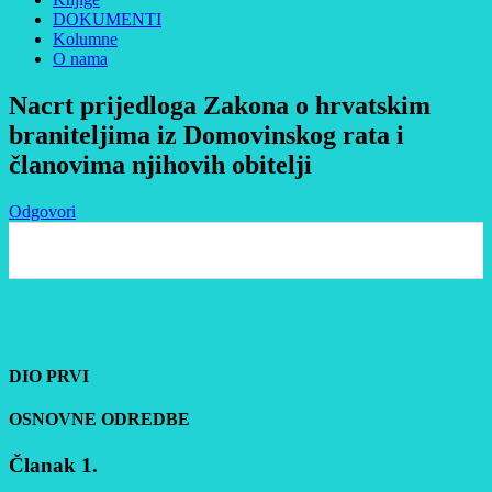
DOKUMENTI
Kolumne
O nama
Nacrt prijedloga Zakona o hrvatskim
braniteljima iz Domovinskog rata i
članovima njihovih obitelji
Odgovori
0
DIO PRVI
OSNOVNE ODREDBE
Članak 1.