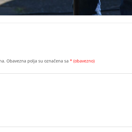
na.
Obavezna polja su označena sa
* (obavezno)