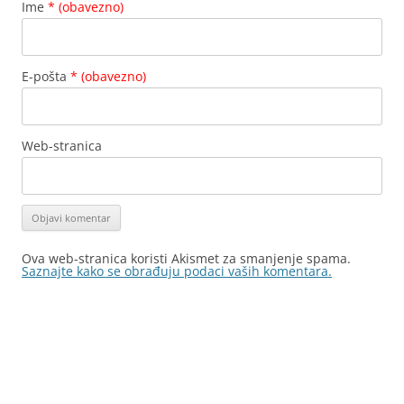
Ime
* (obavezno)
E-pošta
* (obavezno)
Web-stranica
Ova web-stranica koristi Akismet za smanjenje spama.
Saznajte kako se obrađuju podaci vaših komentara.