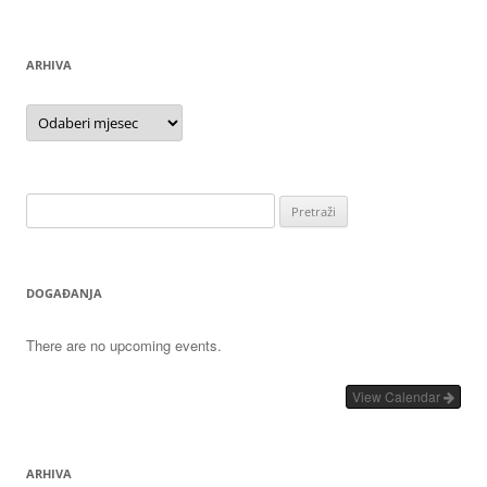
ARHIVA
Arhiva
Pretraži:
DOGAĐANJA
There are no upcoming events.
View Calendar
ARHIVA