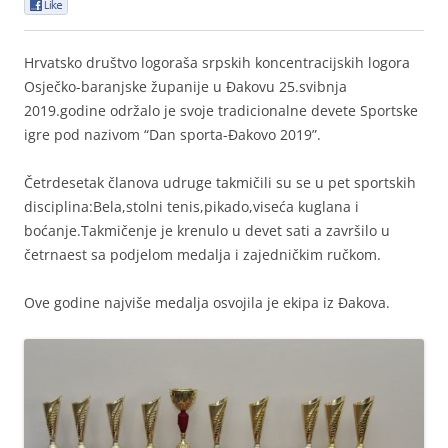
0
Hrvatsko društvo logoraša srpskih koncentracijskih logora
Osječko-baranjske županije u Đakovu 25.svibnja
2019.godine održalo je svoje tradicionalne devete Sportske
igre pod nazivom “Dan sporta-Đakovo 2019”.
Četrdesetak članova udruge takmičili su se u pet sportskih
disciplina:Bela,stolni tenis,pikado,viseća kuglana i
boćanje.Takmičenje je krenulo u devet sati a završilo u
četrnaest sa podjelom medalja i zajedničkim ručkom.
Ove godine najviše medalja osvojila je ekipa iz Đakova.