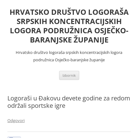
Skoči
do
HRVATSKO DRUŠTVO LOGORAŠA
sadržaja
SRPSKIH KONCENTRACIJSKIH
LOGORA PODRUŽNICA OSJEČKO-
BARANJSKE ŽUPANIJE
Hrvatsko društvo logoraša srpskih koncentracijskih logora
podružnica Osječko-baranjske županije
Izbornik
Logoraši u Đakovu devete godine za redom
održali sportske igre
Odgovori