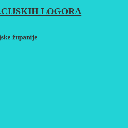
CIJSKIH LOGORA
jske županije