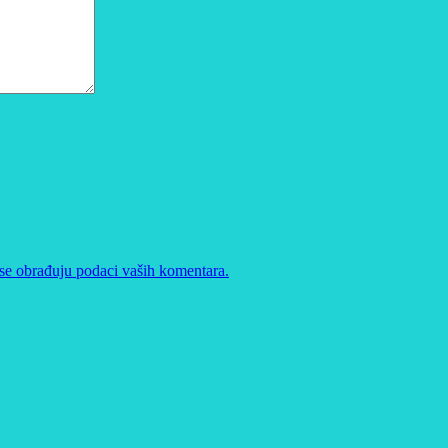
se obrađuju podaci vaših komentara.