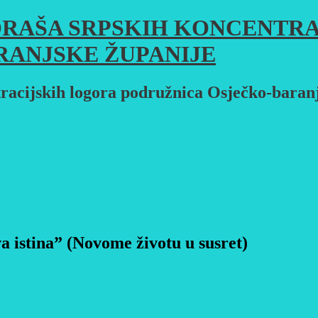
RAŠA SRPSKIH KONCENTRA
RANJSKE ŽUPANIJE
racijskih logora podružnica Osječko-baran
 istina” (Novome životu u susret)