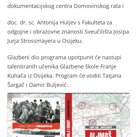
dokumentacijskog centra Domovinskog rata i
doc. dr. sc. Antonija Huljev s Fakulteta za
odgojne i obrazovne znanosti Sveučilišta Josipa
Jurja Strossmayera u Osijeku.
Glazbeni dio programa upotpunit će nastupi
talentiranih učenika Glazbene škole Franje
Kuhača iz Osijeka. Program će voditi Tatjana
Šargač i Damir Buljević.