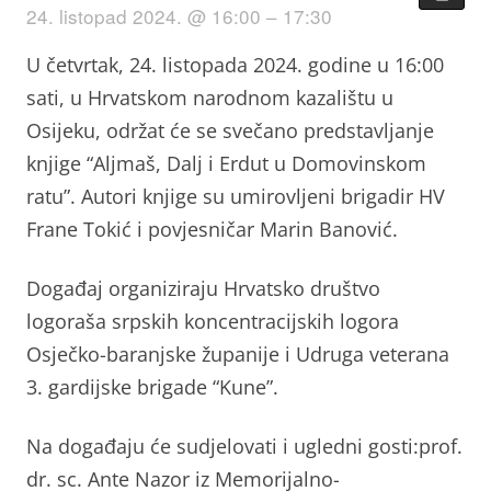
24. listopad 2024. @ 16:00 – 17:30
U četvrtak, 24. listopada 2024. godine u 16:00
sati, u Hrvatskom narodnom kazalištu u
Osijeku, održat će se svečano predstavljanje
knjige “Aljmaš, Dalj i Erdut u Domovinskom
ratu”. Autori knjige su umirovljeni brigadir HV
Frane Tokić i povjesničar Marin Banović.
Događaj organiziraju Hrvatsko društvo
logoraša srpskih koncentracijskih logora
Osječko-baranjske županije i Udruga veterana
3. gardijske brigade “Kune”.
Na događaju će sudjelovati i ugledni gosti:prof.
dr. sc. Ante Nazor iz Memorijalno-