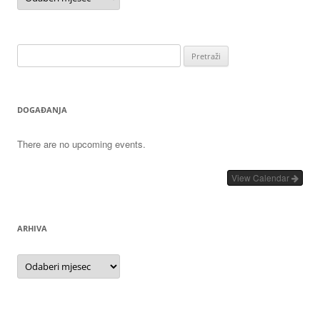
Pretraži:
DOGAĐANJA
There are no upcoming events.
View Calendar
ARHIVA
Arhiva