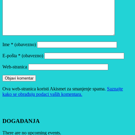
Ime
* (obavezno)
E-pošta
* (obavezno)
Web-stranica
Ova web-stranica koristi Akismet za smanjenje spama.
Saznajte
kako se obrađuju podaci vaših komentara.
DOGAĐANJA
There are no upcoming events.