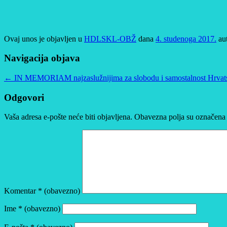
Ovaj unos je objavljen u
HDLSKL-OBŽ
dana
4. studenoga 2017.
au
Navigacija objava
←
IN MEMORIAM najzaslužnijima za slobodu i samostalnost Hrvat
Odgovori
Vaša adresa e-pošte neće biti objavljena.
Obavezna polja su označena
Komentar
* (obavezno)
Ime
* (obavezno)