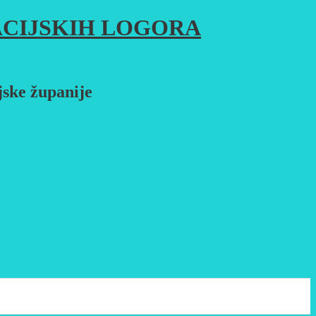
CIJSKIH LOGORA
jske županije