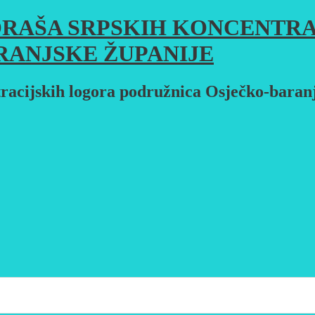
RAŠA SRPSKIH KONCENTRA
RANJSKE ŽUPANIJE
racijskih logora podružnica Osječko-baran