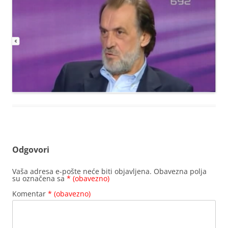
Odgovori
Vaša adresa e-pošte neće biti objavljena.
Obavezna polja
su označena sa
* (obavezno)
Komentar
* (obavezno)