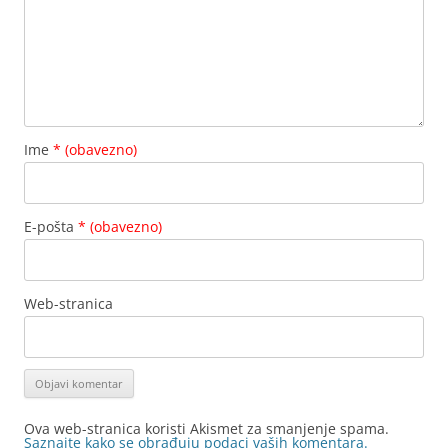
Ime
* (obavezno)
E-pošta
* (obavezno)
Web-stranica
Ova web-stranica koristi Akismet za smanjenje spama.
Saznajte kako se obrađuju podaci vaših komentara.