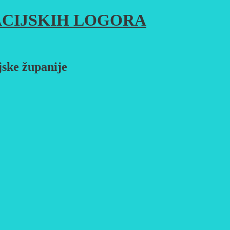
CIJSKIH LOGORA
jske županije