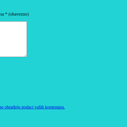
 sa
* (obavezno)
se obrađuju podaci vaših komentara.