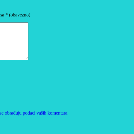
 sa
* (obavezno)
se obrađuju podaci vaših komentara.