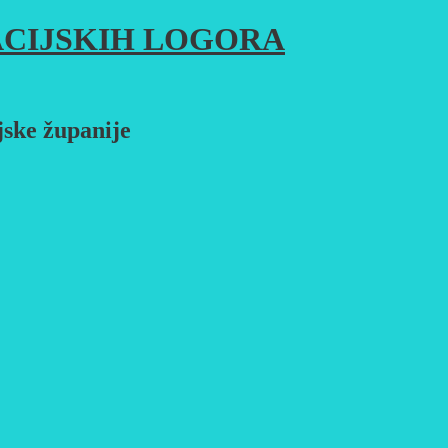
CIJSKIH LOGORA
jske županije