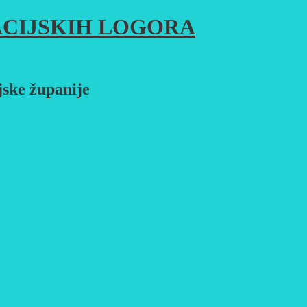
CIJSKIH LOGORA
jske županije