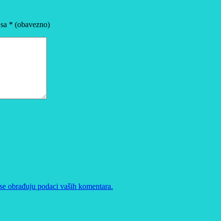
 sa
* (obavezno)
se obrađuju podaci vaših komentara.