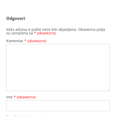
Odgovori
Vaša adresa e-pošte neće biti objavljena.
Obavezna polja
su označena sa
* (obavezno)
Komentar
* (obavezno)
Ime
* (obavezno)