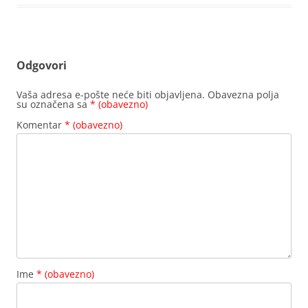
Odgovori
Vaša adresa e-pošte neće biti objavljena.
Obavezna polja
su označena sa
* (obavezno)
Komentar
* (obavezno)
Ime
* (obavezno)