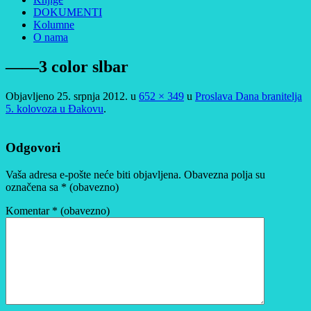
DOKUMENTI
Kolumne
O nama
——3 color slbar
Objavljeno
25. srpnja 2012.
u
652 × 349
u
Proslava Dana branitelja
5. kolovoza u Đakovu
.
Odgovori
Vaša adresa e-pošte neće biti objavljena.
Obavezna polja su
označena sa
* (obavezno)
Komentar
* (obavezno)