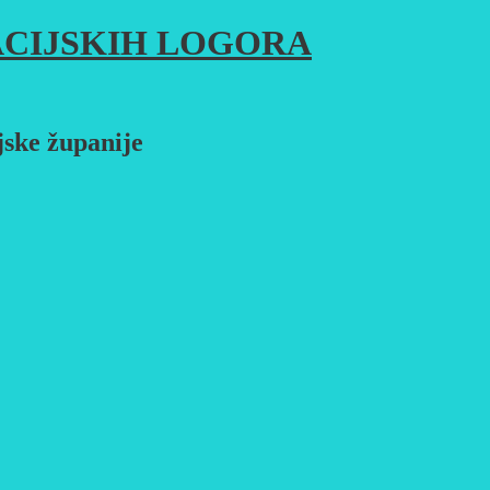
CIJSKIH LOGORA
jske županije