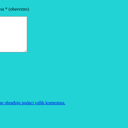
 sa
* (obavezno)
se obrađuju podaci vaših komentara.