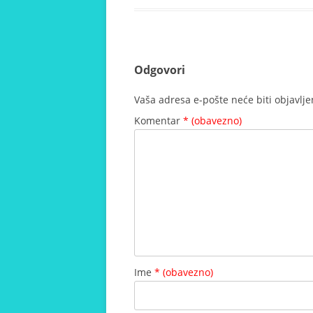
Odgovori
Vaša adresa e-pošte neće biti objavlje
Komentar
* (obavezno)
Ime
* (obavezno)