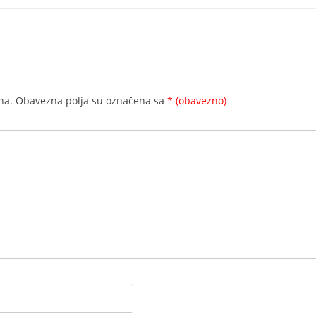
na.
Obavezna polja su označena sa
* (obavezno)