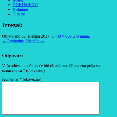
DOKUMENTI
Kolumne
O nama
Izrezak
Objavljeno
30. siječnja 2017.
u
788 × 669
u
O nama
.
← Prethodno
Sljedeće →
Odgovori
Vaša adresa e-pošte neće biti objavljena.
Obavezna polja su
označena sa
* (obavezno)
Komentar
* (obavezno)