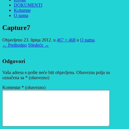
DOKUMENTI
Kolumne
O nama
Capture7
Objavljeno
23. lipnja 2012.
u
467 × 468
u
O nama
.
← Prethodno
Sljedeće →
Odgovori
Vaša adresa e-pošte neće biti objavljena.
Obavezna polja su
označena sa
* (obavezno)
Komentar
* (obavezno)