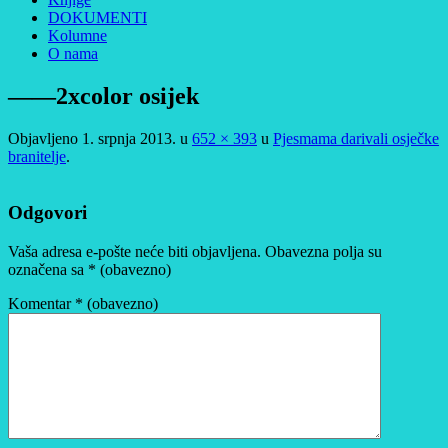
DOKUMENTI
Kolumne
O nama
——2xcolor osijek
Objavljeno
1. srpnja 2013.
u
652 × 393
u
Pjesmama darivali osječke
branitelje
.
Odgovori
Vaša adresa e-pošte neće biti objavljena.
Obavezna polja su
označena sa
* (obavezno)
Komentar
* (obavezno)