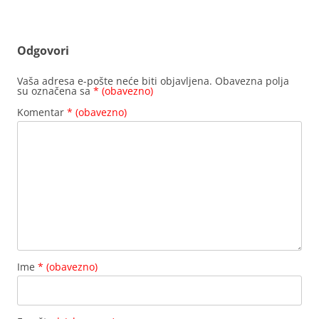
Odgovori
Vaša adresa e-pošte neće biti objavljena.
Obavezna polja
su označena sa
* (obavezno)
Komentar
* (obavezno)
Ime
* (obavezno)