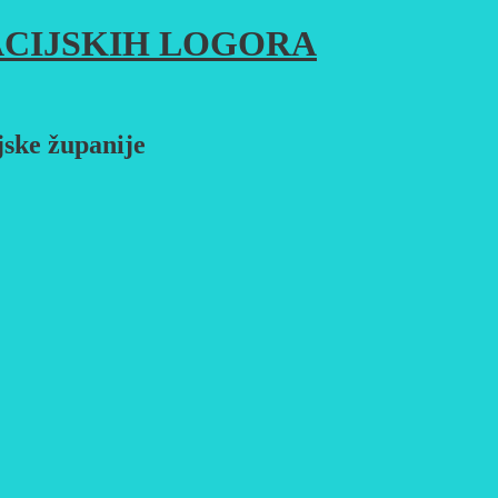
CIJSKIH LOGORA
jske županije