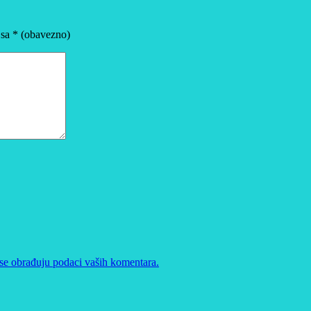
 sa
* (obavezno)
se obrađuju podaci vaših komentara.