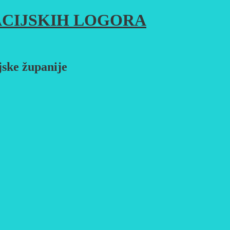
CIJSKIH LOGORA
jske županije