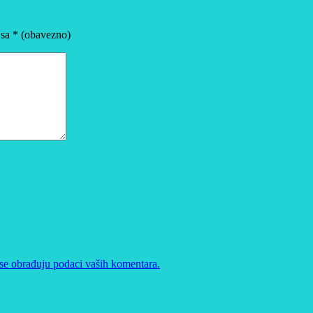
 sa
* (obavezno)
se obrađuju podaci vaših komentara.