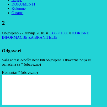
DOKUMENTI
Kolumne
O nama
2
Objavljeno
27. travnja 2018.
u
1333 × 1000
u
KORISNE
INFORMACIJE ZA BRANITELJE
.
Odgovori
Vaša adresa e-pošte neće biti objavljena.
Obavezna polja su
označena sa
* (obavezno)
Komentar
* (obavezno)