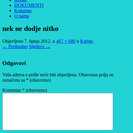
DOKUMENTI
Kolumne
O nama
nek ne dodje nitko
Objavljeno
7. lipnja 2012.
u
467 × 680
u
Knjige
.
← Prethodno
Sljedeće →
Odgovori
Vaša adresa e-pošte neće biti objavljena.
Obavezna polja su
označena sa
* (obavezno)
Komentar
* (obavezno)