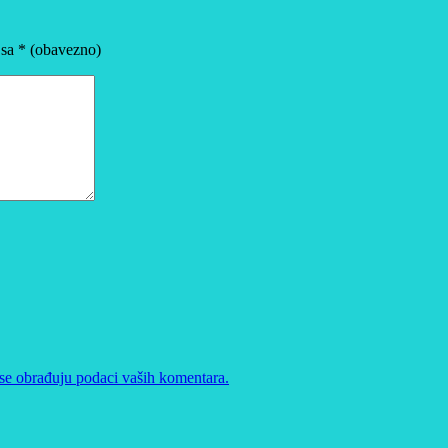
 sa
* (obavezno)
se obrađuju podaci vaših komentara.