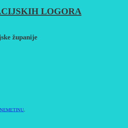
CIJSKIH LOGORA
jske županije
 NEMETINU
.