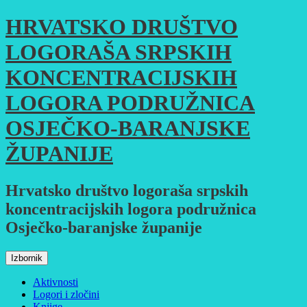
Skoči
HRVATSKO DRUŠTVO
do
sadržaja
LOGORAŠA SRPSKIH
KONCENTRACIJSKIH
LOGORA PODRUŽNICA
OSJEČKO-BARANJSKE
ŽUPANIJE
Hrvatsko društvo logoraša srpskih
koncentracijskih logora podružnica
Osječko-baranjske županije
Izbornik
Aktivnosti
Logori i zločini
Knjige