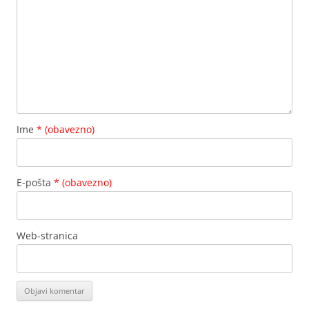
Ime
* (obavezno)
E-pošta
* (obavezno)
Web-stranica