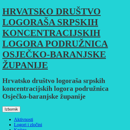
Skoči
HRVATSKO DRUŠTVO
do
sadržaja
LOGORAŠA SRPSKIH
KONCENTRACIJSKIH
LOGORA PODRUŽNICA
OSJEČKO-BARANJSKE
ŽUPANIJE
Hrvatsko društvo logoraša srpskih
koncentracijskih logora podružnica
Osječko-baranjske županije
Izbornik
Aktivnosti
Logori i zločini
Knjige