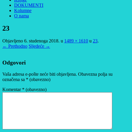
DOKUMENTI
Kolumne
O nama
23
Objavljeno
6. studenoga 2018.
u
1489 × 1610
u
23
.
← Prethodno
Sljedeće →
Odgovori
Vaša adresa e-pošte neće biti objavljena.
Obavezna polja su
označena sa
* (obavezno)
Komentar
* (obavezno)