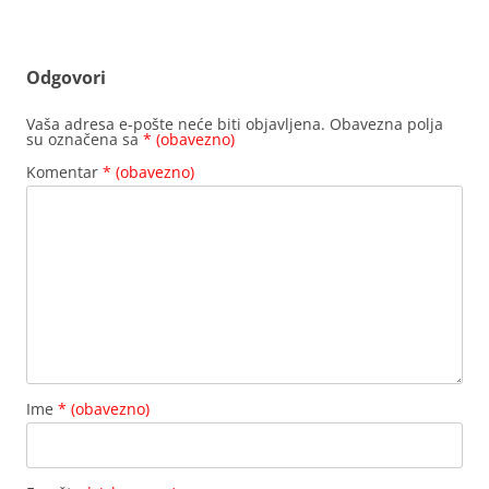
Odgovori
Vaša adresa e-pošte neće biti objavljena.
Obavezna polja
su označena sa
* (obavezno)
Komentar
* (obavezno)
Ime
* (obavezno)