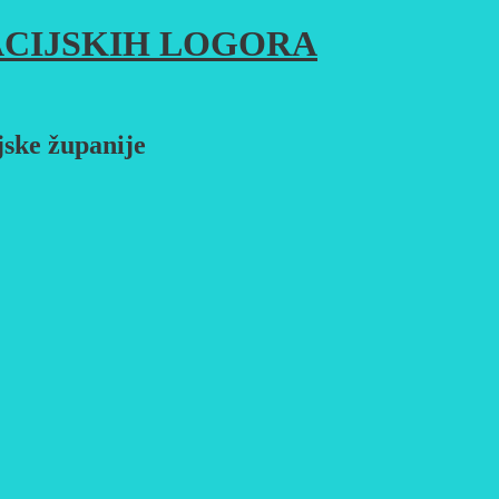
CIJSKIH LOGORA
jske županije