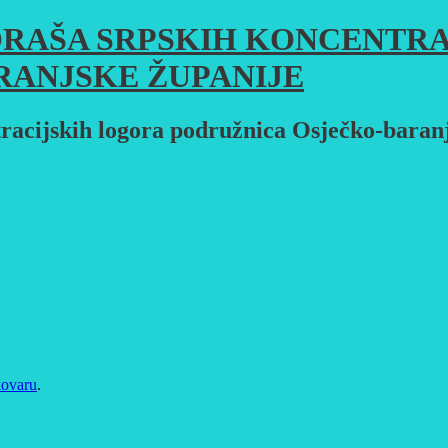
RAŠA SRPSKIH KONCENTRA
RANJSKE ŽUPANIJE
racijskih logora podružnica Osječko-baran
kovaru
.