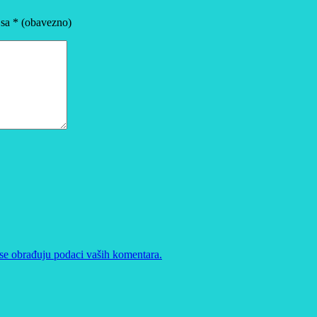
 sa
* (obavezno)
se obrađuju podaci vaših komentara.