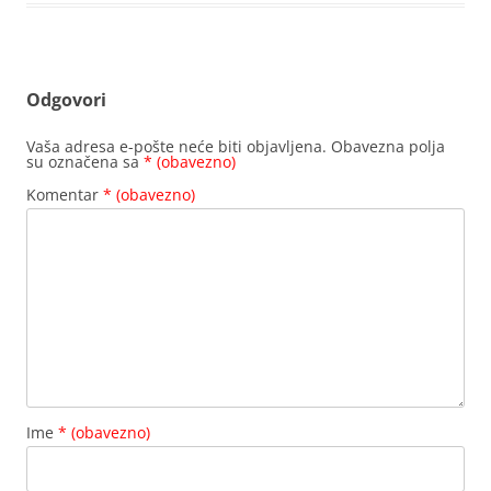
Odgovori
Vaša adresa e-pošte neće biti objavljena.
Obavezna polja
su označena sa
* (obavezno)
Komentar
* (obavezno)
Ime
* (obavezno)